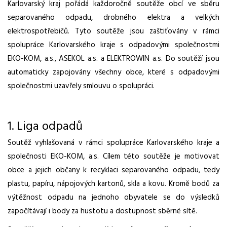
Karlovarský kraj pořádá každoročně soutěže obcí ve sběru
separovaného odpadu, drobného elektra a velkých
elektrospotřebičů. Tyto soutěže jsou zaštiťovány v rámci
spolupráce Karlovarského kraje s odpadovými společnostmi
EKO-KOM, a.s., ASEKOL a.s. a ELEKTROWIN a.s. Do soutěží jsou
automaticky zapojovány všechny obce, které s odpadovými
společnostmi uzavřely smlouvu o spolupráci.
1. Liga odpadů
Soutěž vyhlašovaná v rámci spolupráce Karlovarského kraje a
společnosti EKO-KOM, a.s. Cílem této soutěže je motivovat
obce a jejich občany k recyklaci separovaného odpadu, tedy
plastu, papíru, nápojových kartonů, skla a kovu. Kromě bodů za
výtěžnost odpadu na jednoho obyvatele se do výsledků
započítávají i body za hustotu a dostupnost sběrné sítě.