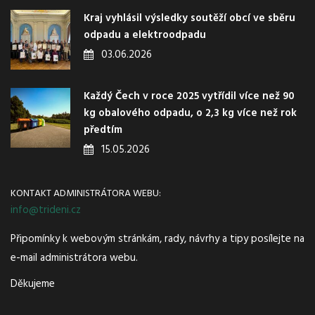
Kraj vyhlásil výsledky soutěží obcí ve sběru
odpadu a elektroodpadu
03.06.2026
Každý Čech v roce 2025 vytřídil více než 90
kg obalového odpadu, o 2,3 kg více než rok
předtím
15.05.2026
KONTAKT ADMINISTRÁTORA WEBU:
info@trideni.cz
Připomínky k webovým stránkám, rady, návrhy a tipy posílejte na
e-mail administrátora webu.
Děkujeme