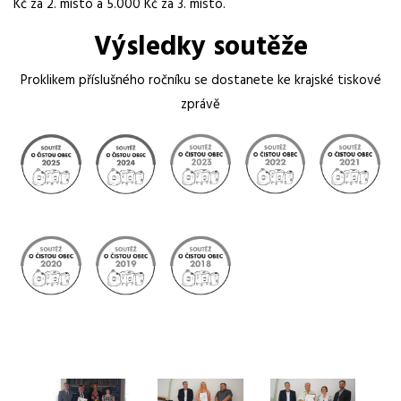
Kč za 2. místo a 5.000 Kč za 3. místo.
Výsledky soutěže
Proklikem příslušného ročníku se dostanete ke krajské tiskové
zprávě