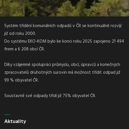
Systém třídění komunálních odpadů v ČR se kontinuálně rozvíjí
již od roku 2000.
Do systému EKO-KOM bylo ke konci roku 2025 zapojeno 21 494
firem a 6 208 obcí ČR.
Díky vzájemné spolupráci průmyslu, obcí, úpravců a konečných
zpracovatelů druhotných surovin má možnost třídit odpad již
99 % obyvatel ČR.
Soustavně své odpady třídí již 75% obyvatel ČR.
Aktuality