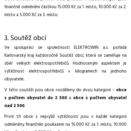
finančně odměněni částkou 15.000 Kč za 1. místo, 10.000 Kč za 2.
místo a 5.000 Kč za 3. místo.
3. Soutěž obcí
Ve spolupráci se společností ELEKTROWIN a.s. pořádá
Karlovarský kraj každoročně Soutěž obcí, která se zaměřuje na
sběr velkých elektrospotřebičů. Hodnoceným aspektem je
výtěžnost elektrospotřebičů v kilogramech na jednoho
obyvatele.
V této soutěži jsou obce rozděleny do dvou kategorií –
obce
s počtem obyvatel do 2 500
a
obce s počtem obyvatel
nad 2 500
.
První tři obce s nejvyšší výtěžností jsou v každé kategorii
odměněny finančním poukazem na 15.000 Kč za 1. místo, 10.000