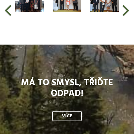
MÁ TO SMYSL, TŘIĎTE
ODPAD!
VÍCE