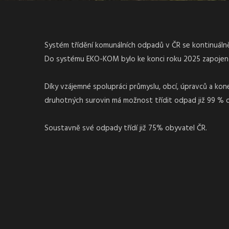
Systém třídění komunálních odpadů v ČR se kontinuálně 
Do systému EKO-KOM bylo ke konci roku 2025 zapojeno 
Díky vzájemné spolupráci průmyslu, obcí, úpravců a ko
druhotných surovin má možnost třídit odpad již 99 % 
Soustavně své odpady třídí již 75% obyvatel ČR.