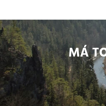
MÁ TO