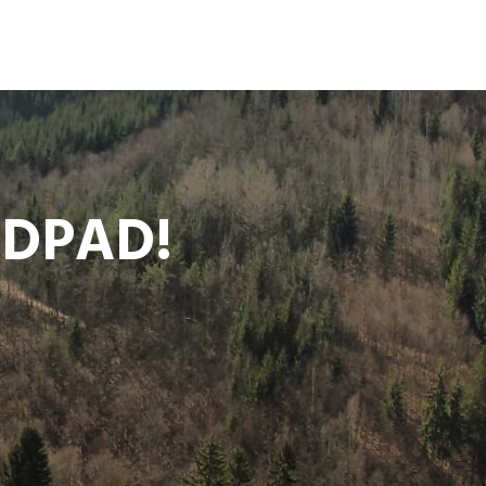
ODPAD!