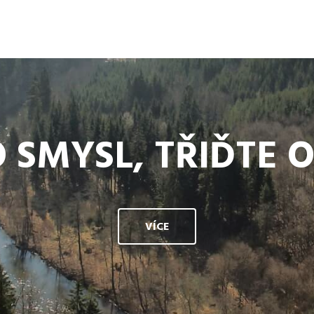
 SMYSL, TŘIĎTE 
VÍCE