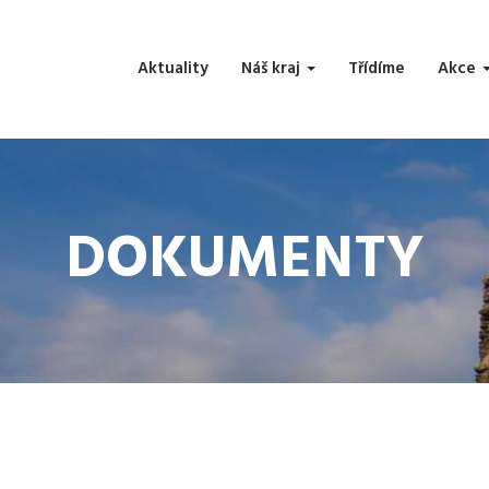
Aktuality
Náš kraj
Třídíme
Akce
DOKUMENTY