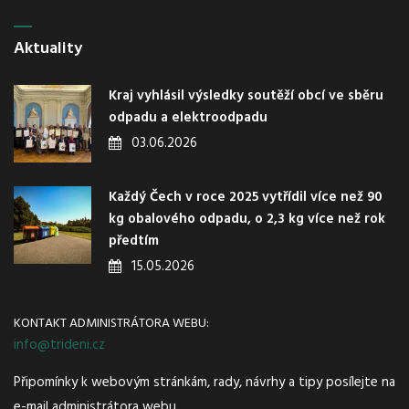
Aktuality
Kraj vyhlásil výsledky soutěží obcí ve sběru
odpadu a elektroodpadu
03.06.2026
Každý Čech v roce 2025 vytřídil více než 90
kg obalového odpadu, o 2,3 kg více než rok
předtím
15.05.2026
KONTAKT ADMINISTRÁTORA WEBU:
info@trideni.cz
Připomínky k webovým stránkám, rady, návrhy a tipy posílejte na
e-mail administrátora webu.