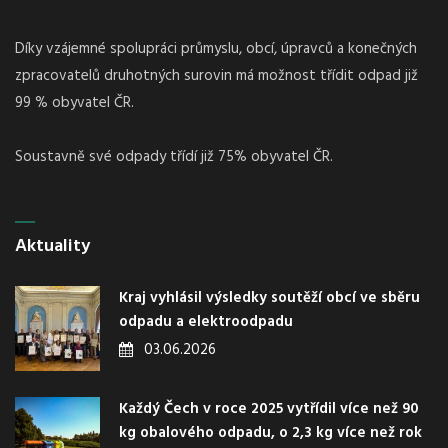
Díky vzájemné spolupráci průmyslu, obcí, úpravců a konečných
zpracovatelů druhotných surovin má možnost třídit odpad již
99 % obyvatel ČR.
Soustavně své odpady třídí již 75% obyvatel ČR.
Aktuality
Kraj vyhlásil výsledky soutěží obcí ve sběru
odpadu a elektroodpadu
03.06.2026
Každý Čech v roce 2025 vytřídil více než 90
kg obalového odpadu, o 2,3 kg více než rok