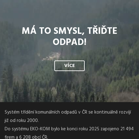
MÁ TO SMYSL, TŘIĎTE
ODPAD!
VÍCE
Systém třídění komunálních odpadů v ČR se kontinuálně rozvíjí
již od roku 2000.
Do systému EKO-KOM bylo ke konci roku 2025 zapojeno 21 494
firem a 6 208 obcí ČR.