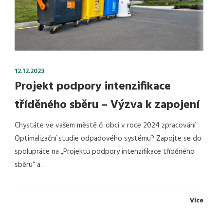
12.12.2023
Projekt podpory intenzifikace
tříděného sběru – Výzva k zapojení
Chystáte ve vašem městě či obci v roce 2024 zpracování
Optimalizační studie odpadového systému? Zapojte se do
spolupráce na „Projektu podpory intenzifikace tříděného
sběru“ a…
Více