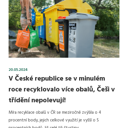
20.05.2024
V České republice se v minulém
roce recyklovalo více obalů, Češi v
třídění nepolevují!
Míra recyklace obalů v ČR se meziročně zvýšila o 4
procentní body, jejich celkové využití je vyšší o 5
procentních bodů. Již celé tři čtvrtiny…