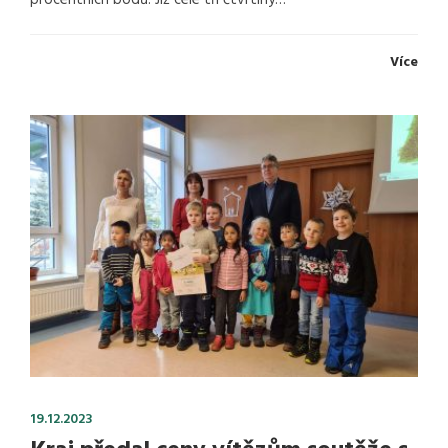
Více
19.12.2023