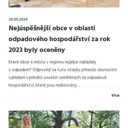
20.05.2024
Nejúspěšnější obce v oblasti
odpadového hospodářství za rok
2023 byly oceněny
Které obce a města v regionu nejlépe nakládaly
s odpadem? Odpověď na tuto otázku přineslo slavnostní
vyhlášení výsledků soutěží zaměřených na odpadové
hospodářství, které jsou realizovány…
Více