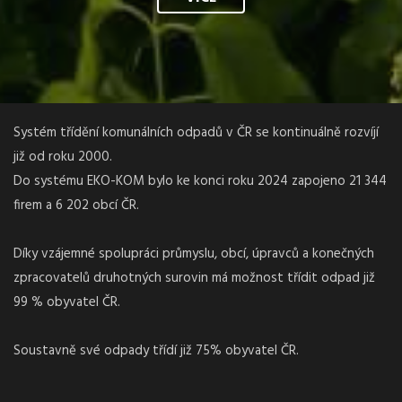
Systém třídění komunálních odpadů v ČR se kontinuálně rozvíjí
již od roku 2000.
Do systému EKO-KOM bylo ke konci roku 2024 zapojeno 21 344
firem a 6 202 obcí ČR.
Díky vzájemné spolupráci průmyslu, obcí, úpravců a konečných
zpracovatelů druhotných surovin má možnost třídit odpad již
99 % obyvatel ČR.
Soustavně své odpady třídí již 75% obyvatel ČR.