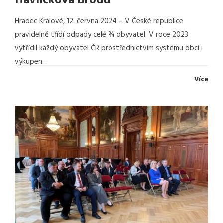
Havlíčkova Brodu
Hradec Králové, 12. června 2024 – V České republice
pravidelně třídí odpady celé ¾ obyvatel. V roce 2023
vytřídil každý obyvatel ČR prostřednictvím systému obcí i
výkupen…
Více