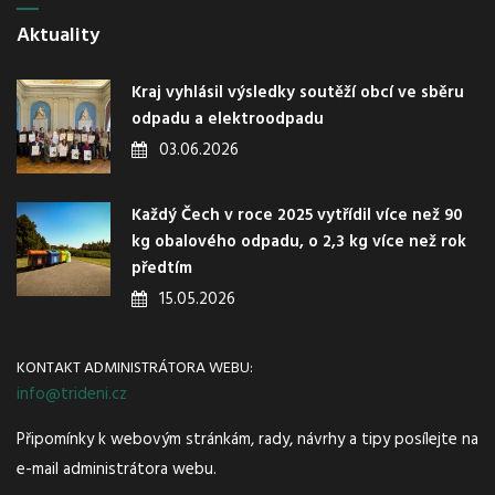
Aktuality
Kraj vyhlásil výsledky soutěží obcí ve sběru
odpadu a elektroodpadu
03.06.2026
Každý Čech v roce 2025 vytřídil více než 90
kg obalového odpadu, o 2,3 kg více než rok
předtím
15.05.2026
KONTAKT ADMINISTRÁTORA WEBU:
info@trideni.cz
Připomínky k webovým stránkám, rady, návrhy a tipy posílejte na
e-mail administrátora webu.