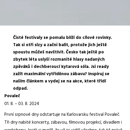
Čisté festivaly se pomalu blíží do cílové rovinky.
Tak si otři slzy a začni balit, protože jich ještě
spoustu můžeš navštívit. Česko tak ještě po
zbytek léta uslyší rozmanité hlasy nadaných
zpěváků i dechberoucí kytarová sóla. Jsi ready
zažít maximální vytříděnou zábavu? Inspiruj se
naším článkem a vydej se na akce, které třídí
odpad.
Povaleč
01. 8. – 03. 8. 2024
První srpnové dny odstartuje na Karlovarsku festival Povaleč.
Tři dny nabité koncerty, zábavou, filmovou projekcí, divadlem i