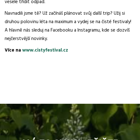
vesele třídit odpad.
Navnadili jsme tě? Už začínáš plánovat svůj další trip? Užij si
druhou polovinu léta na maximum a vydej se na čisté festivaly!
A hlavně nás sleduj na Facebooku a Instagramu, kde se dozvíš
nejčerstvější novinky.
Více na
www.cistyfestival.cz