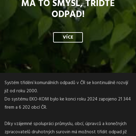
MÁ TO SMYSL, TŘIĎTE
ODPAD!
VÍCE
Systém třídění komunálních odpadů v ČR se kontinuálně rozvíjí
již od roku 2000.
Do systému EKO-KOM bylo ke konci roku 2024 zapojeno 21 344
firem a 6 202 obcí ČR.
Díky vzájemné spolupráci průmyslu, obcí, úpravců a konečných
zpracovatelů druhotných surovin má možnost třídit odpad již