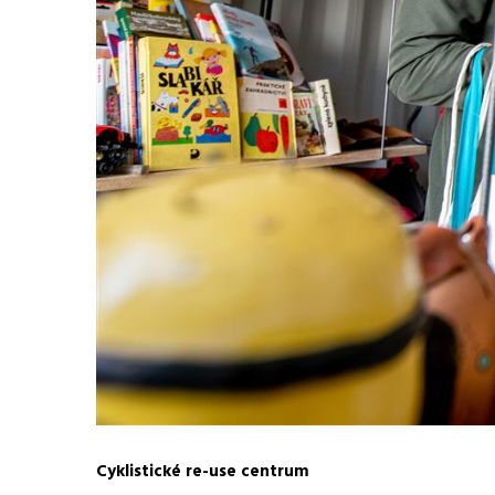
Cyklistické re-use centrum