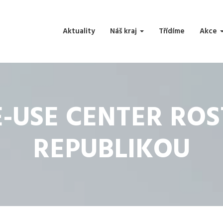
Aktuality
Náš kraj
Třídíme
Akce
E-USE CENTER ROS
REPUBLIKOU