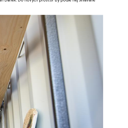
ovan Daněk. Do nových prostor by podle něj Jihlavané