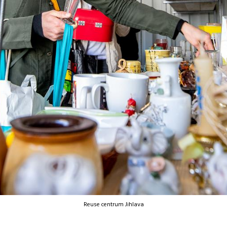
Reuse centrum Jihlava