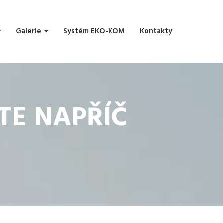
Galerie
Systém EKO-KOM
Kontakty
TE NAPŘÍČ