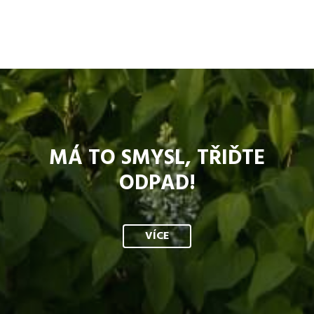
MÁ TO SMYSL, TŘIĎTE
ODPAD!
VÍCE