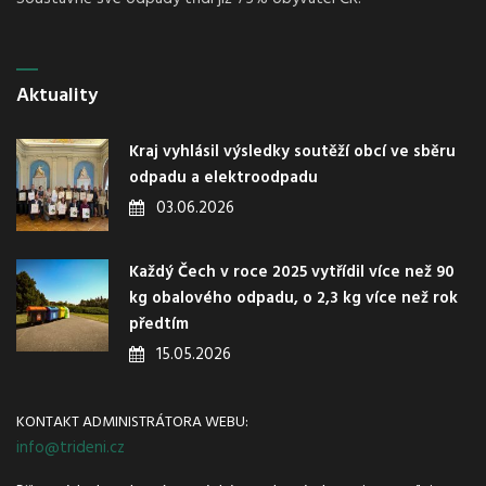
Aktuality
Kraj vyhlásil výsledky soutěží obcí ve sběru
odpadu a elektroodpadu
03.06.2026
Každý Čech v roce 2025 vytřídil více než 90
kg obalového odpadu, o 2,3 kg více než rok
předtím
15.05.2026
KONTAKT ADMINISTRÁTORA WEBU:
info@trideni.cz