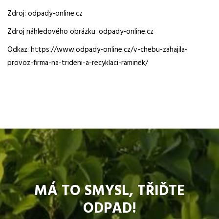
Zdroj: odpady-online.cz
Zdroj náhledového obrázku: odpady-online.cz
Odkaz: https://www.odpady-online.cz/v-chebu-zahajila-
provoz-firma-na-trideni-a-recyklaci-raminek/
MÁ TO SMYSL, TŘIĎTE
ODPAD!