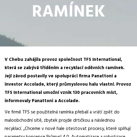
RAMÍNEK
V Chebu zahájila provoz společnost TFS International,
která se zabývá tříděním a recyklací oděvních ramínek.
Její závod postavily ve spolupráci firma Panattoni a
investor Accolade, který průmyslovou halu vlastní. Provoz
TFS International umožní vznik 130 pracovních míst,
informovaly Panattoni a Accolade.
Ve firmě TFS se použitelná ramínka přebalí a vrátí zpět do
maloobchodní sítě, zbytek projde drtičkou a následnou
recyklací. „Chceme v nové hale otestovat procesy, které splňují