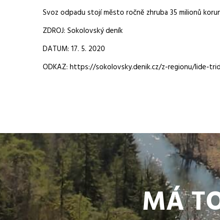
Svoz odpadu stojí město ročně zhruba 35 milionů korun.
ZDROJ: Sokolovský deník
DATUM: 17. 5. 2020
ODKAZ: https://sokolovsky.denik.cz/z-regionu/lide-tri
MÁ TO