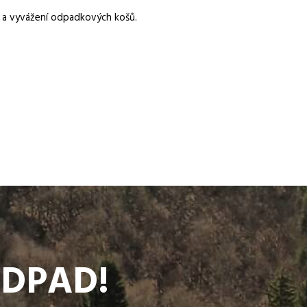
k a vyvážení odpadkových košů.
ODPAD!