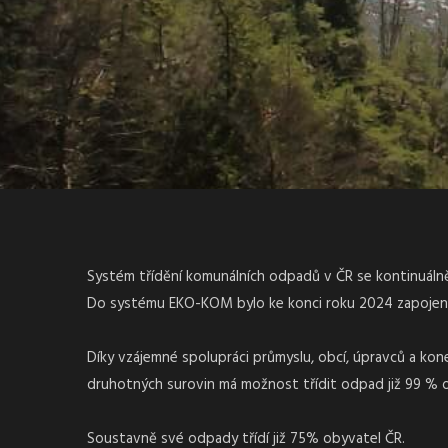
Systém třídění komunálních odpadů v ČR se kontinuálně 
Do systému EKO-KOM bylo ke konci roku 2024 zapojeno 
Díky vzájemné spolupráci průmyslu, obcí, úpravců a ko
druhotných surovin má možnost třídit odpad již 99 % 
Soustavně své odpady třídí již 75% obyvatel ČR.