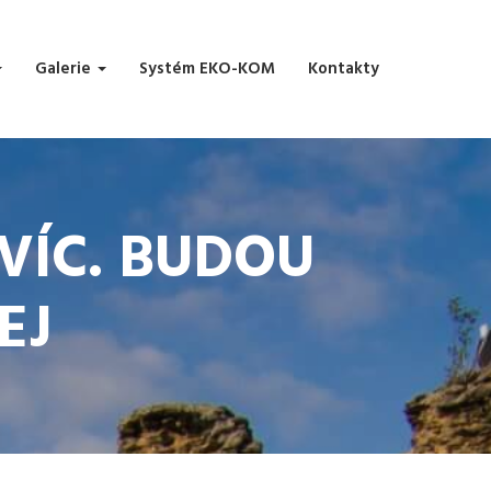
Galerie
Systém EKO-KOM
Kontakty
 VÍC. BUDOU
EJ