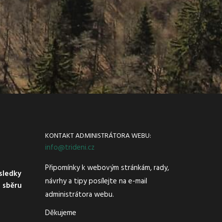
KONTAKT ADMINISTRÁTORA WEBU:
info@trideni.cz
Připomínky k webovým stránkám, rady,
ýsledky
návrhy a tipy posílejte na e-mail
e sběru
administrátora webu.
Děkujeme