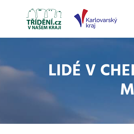
LIDÉ V CHE
M