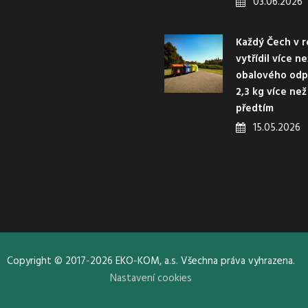
03.06.2026
Každý Čech v r
vytřídil více n
obalového odp
2,3 kg více než
předtím
15.05.2026
Copyright © 2017-2026 EKO-KOM, a.s. Všechna práva vyhrazena.
Nastavení cookies